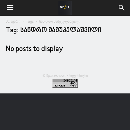
მთავარი
Tags
სანდრო მამუკელაშვილი
Tag: სანდრო მამუკელაშვილი
No posts to display
© Spacesnews • სფეისნიუსი