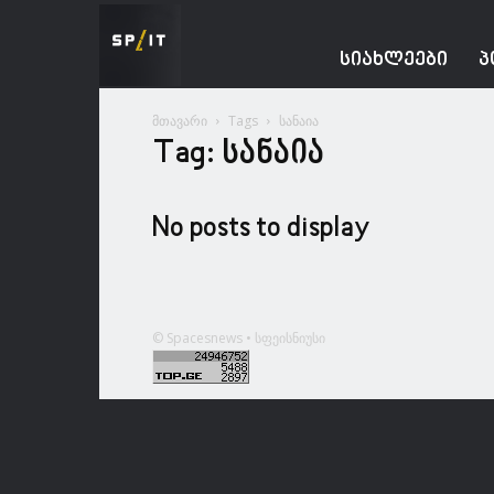
Spacesnews
ᲡᲘᲐᲮᲚᲔᲔᲑᲘ
Პ
მთავარი
Tags
სანაია
Tag: სანაია
No posts to display
© Spacesnews • სფეისნიუსი