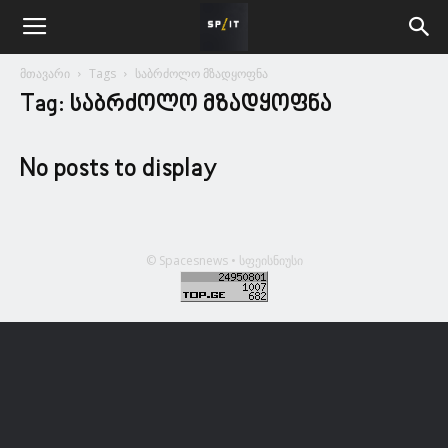
მთავარი
Tags
საბრძოლო მზადყოფნა
Tag: საბრძოლო მზადყოფნა
No posts to display
© Spacesnews • სფეისნიუსი