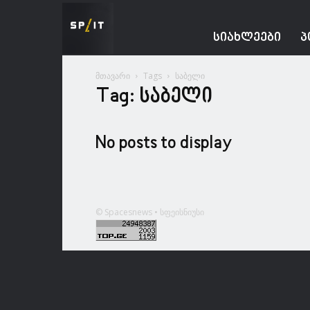
Spacesnews
ᲡᲘᲐᲮᲚᲔᲔᲑᲘ
Პ
მთავარი
Tags
საბელი
Tag: საბელი
No posts to display
© Spacesnews • სფეისნიუსი