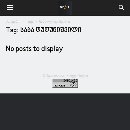
მთავარი
Tags
საბა ღუღუნიშვილი
Tag: საბა ღუღუნიშვილი
No posts to display
© Spacesnews • სფეისნიუსი