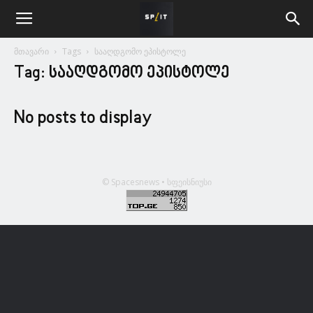
მთავარი
Tags
სააღდგომო ეპისტოლე
Tag: სააღდგომო ეპისტოლე
No posts to display
© Spacesnews • სფეისნიუსი