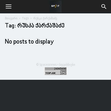
მთავარი
Tags
რუსკა ქარქაშაძე
Tag: რუსკა ქარქაშაძე
No posts to display
© Spacesnews • სფეისნიუსი