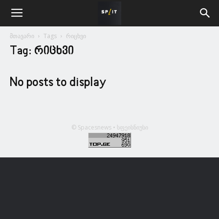
მთავარი
Tags
რიცხვი
Tag: რიცხვი
No posts to display
© Spacesnews • სფეისნიუსი