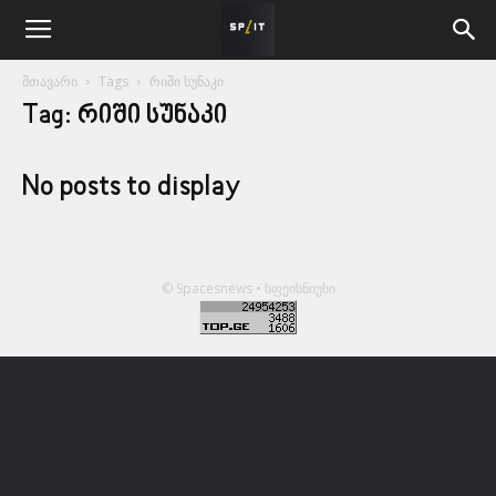
მთავარი
Tags
რიში სუნაკი
Tag: რიში სუნაკი
No posts to display
© Spacesnews • სფეისნიუსი