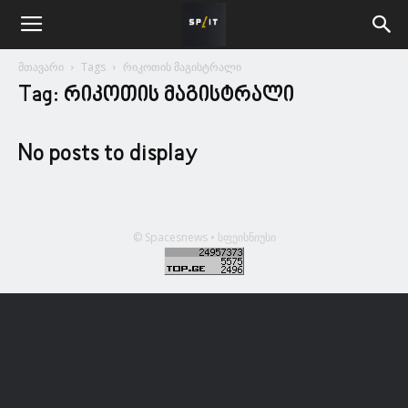
მთავარი
Tags
რიკოთის მაგისტრალი
Tag: რიკოთის მაგისტრალი
No posts to display
© Spacesnews • სფეისნიუსი