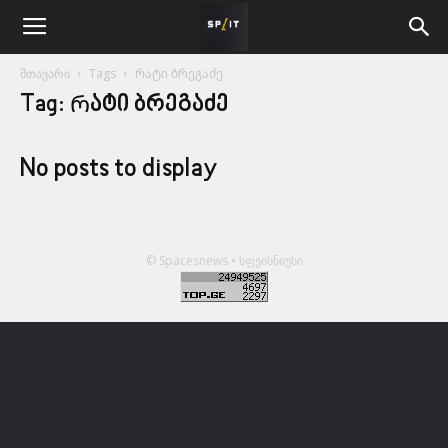
მთავარი
Tags
Რატი ბრეგაძე
Tag: Რატი ბრეგაძე
No posts to display
© Spacesnews • სფეისნიუსი