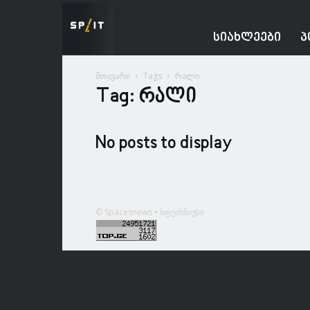
Spacesnews
ᲡᲘᲐᲮᲚᲔᲔᲑᲘ
Პ
მთავარი
Tags
რალი
Tag: რალი
No posts to display
© Spacesnews • სფეისნიუსი