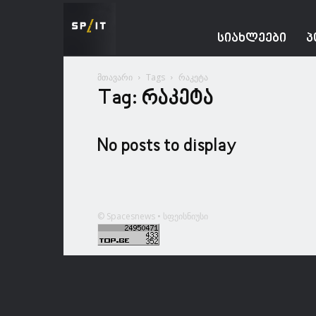
Spacesnews
ᲡᲘᲐᲮᲚᲔᲔᲑᲘ
Პ
მთავარი
Tags
რაკეტა
Tag: რაკეტა
No posts to display
© Spacesnews • სფეისნიუსი