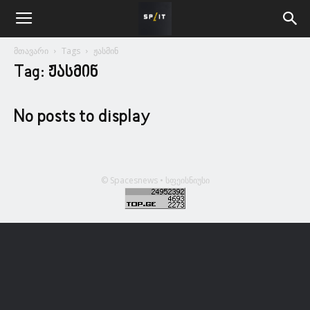
მთავარი
Tags
ჟასმინ
Tag: ჟასმინ
No posts to display
© Spacesnews • სფეისნიუსი