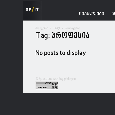
Spacesnews
ᲡᲘᲐᲮᲚᲔᲔᲑᲘ
Პ
მთავარი
Tags
პროფესია
Tag: პროფესია
No posts to display
© Spacesnews • სფეისნიუსი