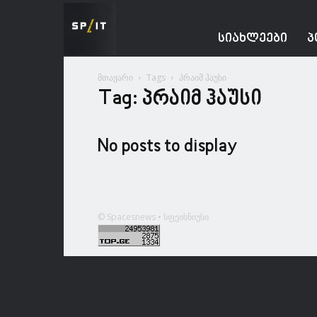
Spacesnews
ᲡᲘᲐᲮᲚᲔᲔᲑᲘ
Პ
მთავარი
Tags
პრაიმ ჰაუსი
Tag: პრაიმ ჰაუსი
No posts to display
© Spacesnews • სფეისნიუსი