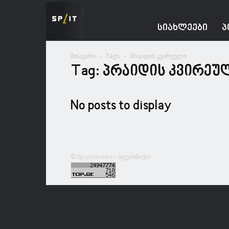
Spacesnews
ᲡᲘᲐᲮᲚᲔᲔᲑᲘ
Პ
მთავარი
Tags
პრაიდის კვირეული
Tag: პრაიდის კვირეუ
No posts to display
© Spacesnews • სფეისნიუსი