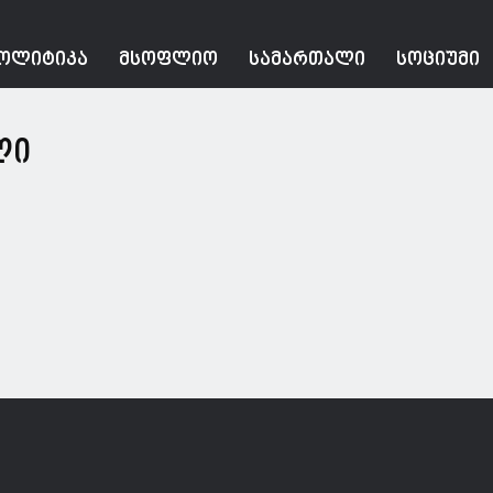
ᲝᲚᲘᲢᲘᲙᲐ
ᲛᲡᲝᲤᲚᲘᲝ
ᲡᲐᲛᲐᲠᲗᲐᲚᲘ
ᲡᲝᲪᲘᲣᲛᲘ
ლი