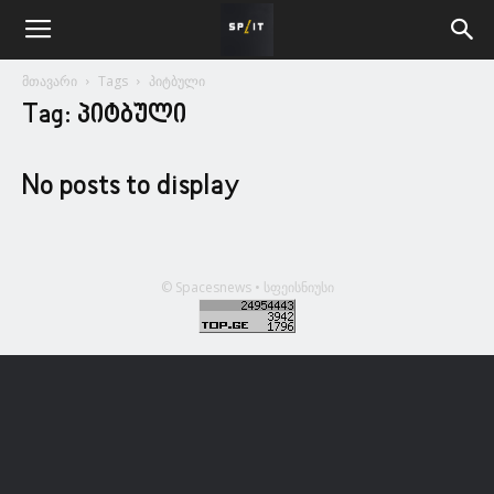
მთავარი
Tags
პიტბული
Tag: პიტბული
No posts to display
© Spacesnews • სფეისნიუსი