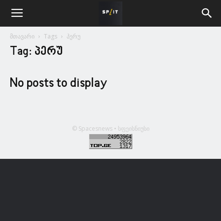
მთავარი
Tags
პერუ
Tag: პერუ
No posts to display
© Spacesnews • სფეისნიუსი