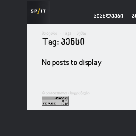
Spacesnews
ᲡᲘᲐᲮᲚᲔᲔᲑᲘ
Პ
მთავარი
Tags
პენსი
Tag: პენსი
No posts to display
© Spacesnews • სფეისნიუსი