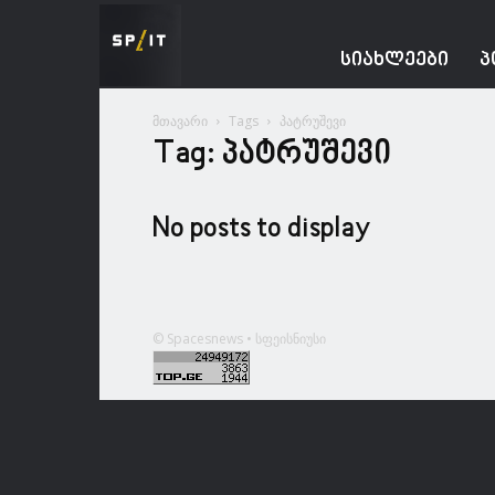
Spacesnews
ᲡᲘᲐᲮᲚᲔᲔᲑᲘ
Პ
მთავარი
Tags
პატრუშევი
Tag: პატრუშევი
No posts to display
© Spacesnews • სფეისნიუსი