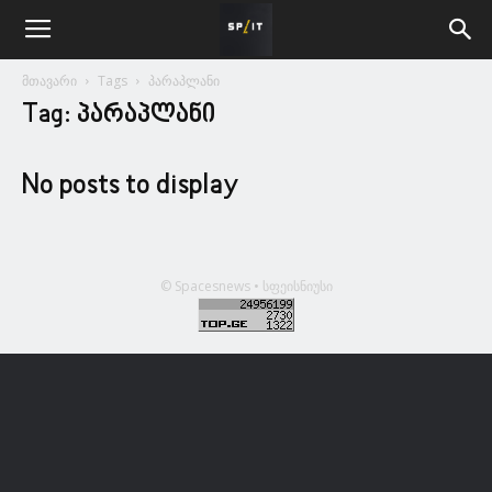
მთავარი
Tags
პარაპლანი
Tag: პარაპლანი
No posts to display
© Spacesnews • სფეისნიუსი