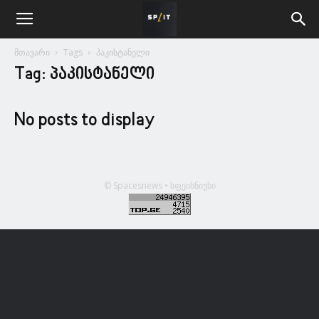
მთავარი
Tags
პაკისტანელი
Tag: პაკისტანელი
No posts to display
© Spacesnews • სფეისნიუსი