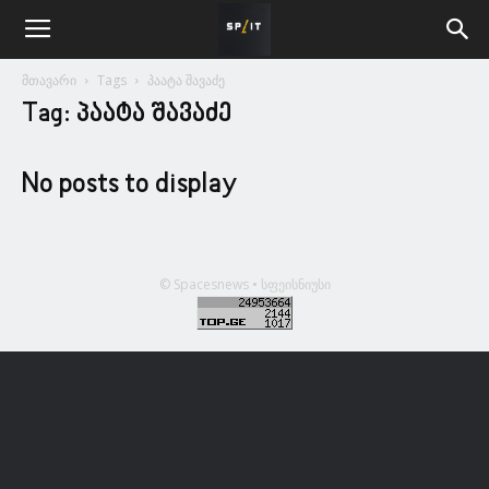
მთავარი
Tags
პაატა შავაძე
Tag: პაატა შავაძე
No posts to display
© Spacesnews • სფეისნიუსი