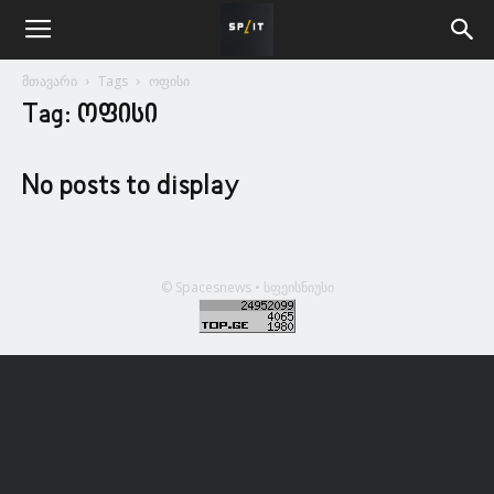
მთავარი
Tags
ოფისი
Tag: ოფისი
No posts to display
© Spacesnews • სფეისნიუსი