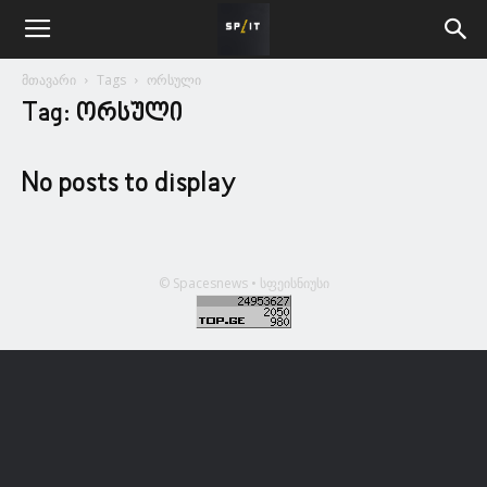
მთავარი
Tags
ორსული
Tag: ორსული
No posts to display
© Spacesnews • სფეისნიუსი