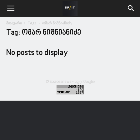
მთავარი
Tags
ომარ ნიშნიანიძე
Tag: ომარ ნიშნიანიძე
No posts to display
© Spacesnews • სფეისნიუსი