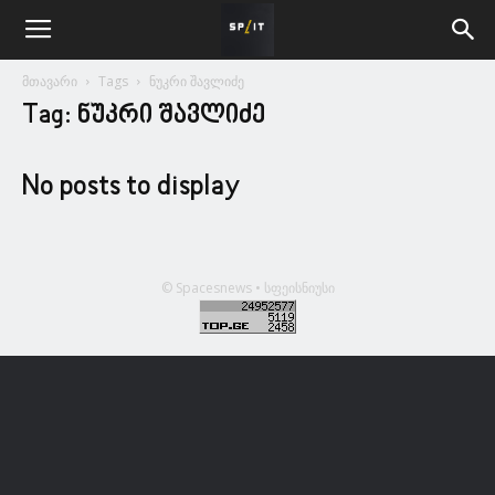
მთავარი
Tags
ნუკრი შავლიძე
Tag: ნუკრი შავლიძე
No posts to display
© Spacesnews • სფეისნიუსი