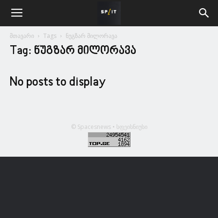
მთავარი
Tags
ნუგზარ მილორავა
Tag: ნუგზარ მილორავა
No posts to display
© Spacesnews • სფეისნიუსი