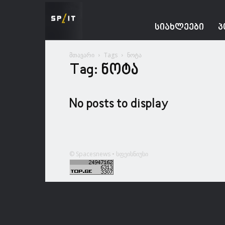
Spacesnews
ᲡᲘᲐᲮᲚᲔᲔᲑᲘ
Პ
მთავარი
Tags
ნოტა
Tag: ნოტა
No posts to display
© Spacesnews • სფეისნიუსი