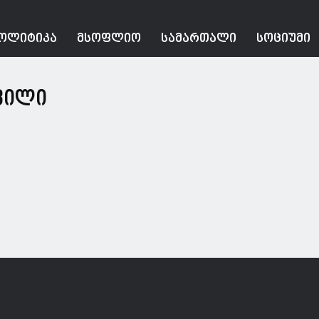
ᲝᲚᲘᲢᲘᲙᲐ
ᲛᲡᲝᲤᲚᲘᲝ
ᲡᲐᲛᲐᲠᲗᲐᲚᲘ
ᲡᲝᲪᲘᲣᲛᲘ
ვილი