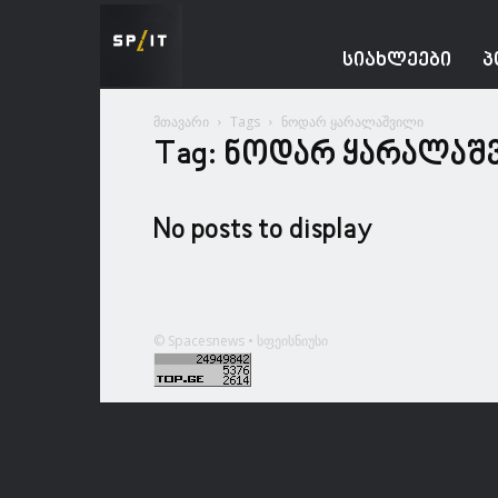
Spacesnews
ᲡᲘᲐᲮᲚᲔᲔᲑᲘ
Პ
მთავარი
Tags
ნოდარ ყარალაშვილი
Tag: ნოდარ ყარალაშ
No posts to display
© Spacesnews • სფეისნიუსი