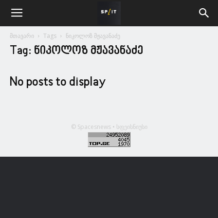
მთავარი
Tags
ნიკოლოზ მჟავანაძე
Tag: ნიკოლოზ მჟავანაძე
No posts to display
© Spacesnews • სფეისნიუსი