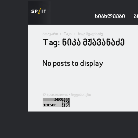
Spacesnews
ᲡᲘᲐᲮᲚᲔᲔᲑᲘ
Პ
მთავარი
Tags
ნიკა მჟავანაძე
Tag: ნიკა მჟავანაძე
No posts to display
© Spacesnews • სფეისნიუსი