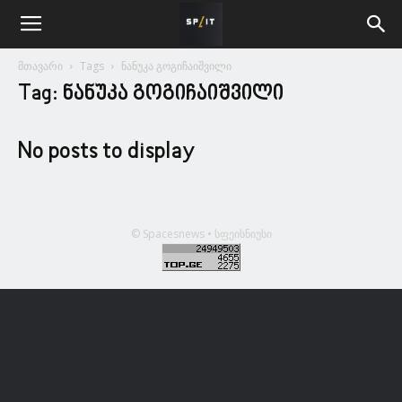
მთავარი
Tags
ნანუკა გოგიჩაიშვილი
Tag: ნანუკა გოგიჩაიშვილი
No posts to display
© Spacesnews • სფეისნიუსი