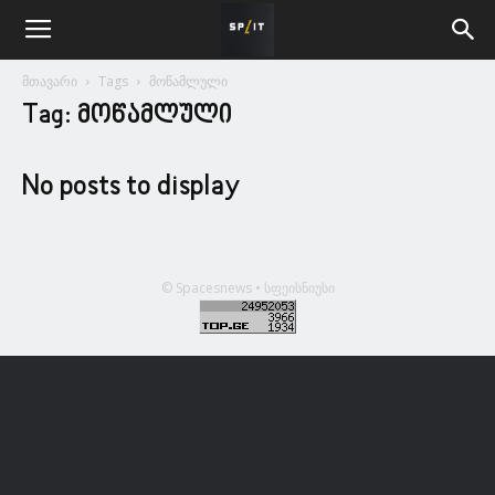
მთავარი
Tags
მოწამლული
Tag: მოწამლული
No posts to display
© Spacesnews • სფეისნიუსი