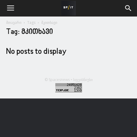
მთავარი
Tags
მკითხავი
Tag: მკითხავი
No posts to display
© Spacesnews • სფეისნიუსი