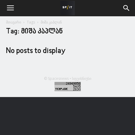
მთავარი
Tags
მიშა კაპლან
Tag: მიშა კაპლან
No posts to display
© Spacesnews • სფეისნიუსი