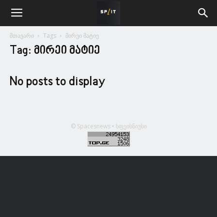
მთავარი
Tags
მირეი მატიე
Tag: მირეი მატიე
No posts to display
© Spacesnews • სფეისნიუსი