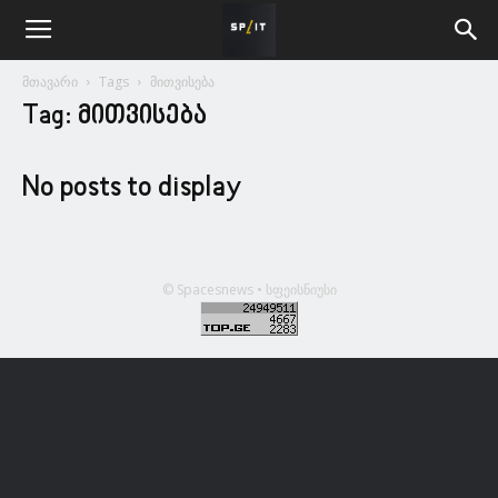
მთავარი
Tags
მითვისება
Tag: მითვისება
No posts to display
© Spacesnews • სფეისნიუსი