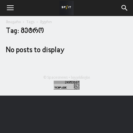
მთავარი
Tags
მეტრო
Tag: მეტრო
No posts to display
© Spacesnews • სფეისნიუსი