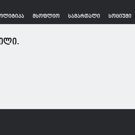
ᲝᲚᲘᲢᲘᲙᲐ
ᲛᲡᲝᲤᲚᲘᲝ
ᲡᲐᲛᲐᲠᲗᲐᲚᲘ
ᲡᲝᲪᲘᲣᲛᲘ
ილი.