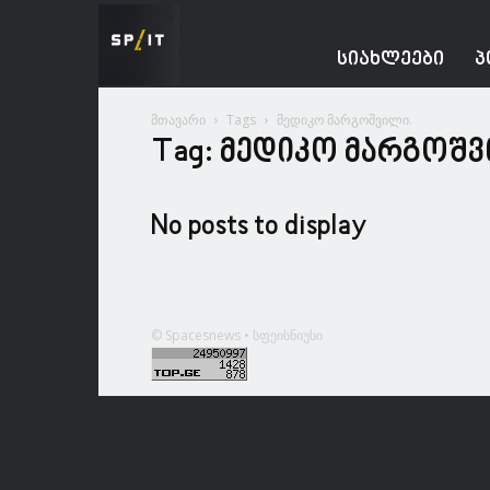
Spacesnews
ᲡᲘᲐᲮᲚᲔᲔᲑᲘ
Პ
მთავარი
Tags
მედიკო მარგოშვილი.
Tag: მედიკო მარგოშვ
No posts to display
© Spacesnews • სფეისნიუსი