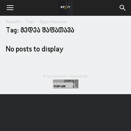
მთავარი
Tags
მედეა შაფათავა
Tag: მედეა შაფათავა
No posts to display
© Spacesnews • სფეისნიუსი