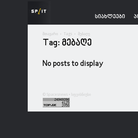
Spacesnews
ᲡᲘᲐᲮᲚᲔᲔᲑᲘ
Პ
მთავარი
Tags
მებაღე
Tag: მებაღე
No posts to display
© Spacesnews • სფეისნიუსი