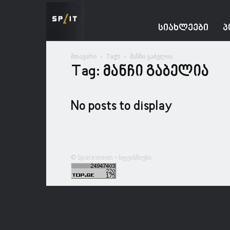
Spacesnews
ᲡᲘᲐᲮᲚᲔᲔᲑᲘ
Პ
მთავარი
Tags
მანჩი გაბელია
Tag: მანჩი გაბელია
No posts to display
© Spacesnews • სფეისნიუსი