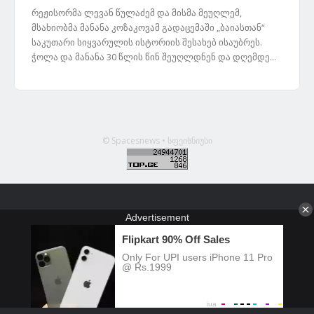
რეჟისორმა ლევან წულაძემ და მისმა მეუღლემ,
მსახიობმა მანანა კოზაკოვამ გადაცემაში „ბაიასთან“
საკუთარი სიყვარულის ისტორიის შესახებ ისაუბრეს.
ჭოლა და მანანა 30 წლის წინ შეუღლდნენ და დღემდე...
© Spacesnews • სფეისნიუსი