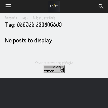
მთავარი
Tags
მამუკა კვიჟინაძე
Tag: მამუკა კვიჟინაძე
No posts to display
© Spacesnews • სფეისნიუსი