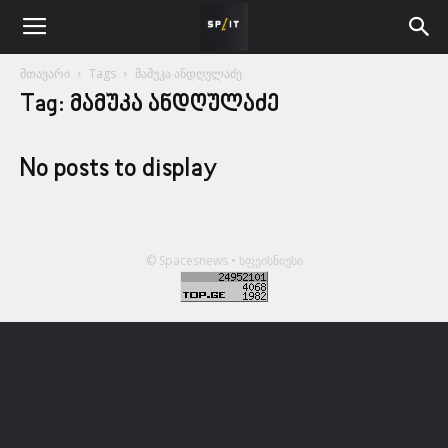
მთავარი
Tags
მამუკა ანდღულაძე
Tag: მამუკა ანდღულაძე
No posts to display
© Spacesnews • სფეისნიუსი