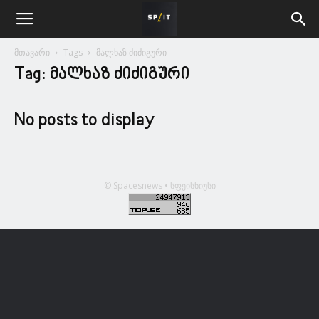
მთავარი
Tags
მალხაზ ძიძიგური
Tag: მალხაზ ძიძიგური
No posts to display
© Spacesnews • სფეისნიუსი