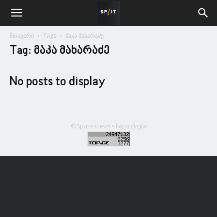
მთავარი
Tags
მაკა მახარაძე
Tag: მაკა მახარაძე
No posts to display
© Spacesnews • სფეისნიუსი