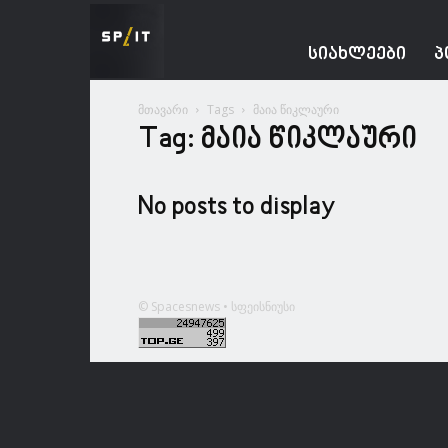
Spacesnews
ᲡᲘᲐᲮᲚᲔᲔᲑᲘ
Პ
მთავარი
Tags
მაია წიკლაური
Tag: მაია წიკლაური
No posts to display
© Spacesnews • სფეისნიუსი